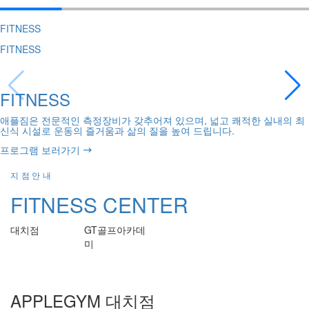
FITNESS
FITNESS
FITNESS
애플짐은 전문적인 측정장비가 갖추어져 있으며, 넓고 쾌적한 실내의 최
신식 시설로 운동의 즐거움과 삶의 질을 높여 드립니다.
프로그램 보러가기
지점안내
FITNESS CENTER
대치점
GT골프아카데
미
APPLEGYM 대치점